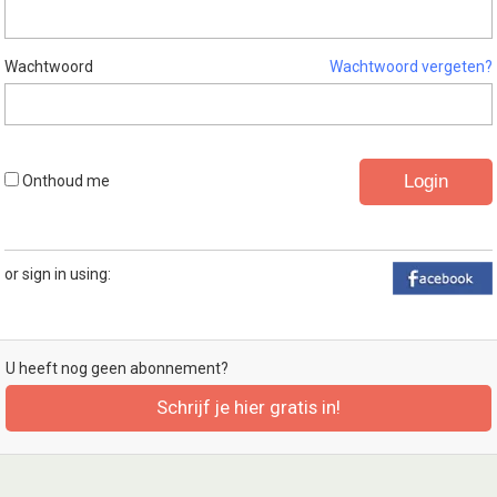
Wachtwoord
Wachtwoord vergeten?
Onthoud me
or sign in using:
U heeft nog geen abonnement?
Schrijf je hier gratis in!