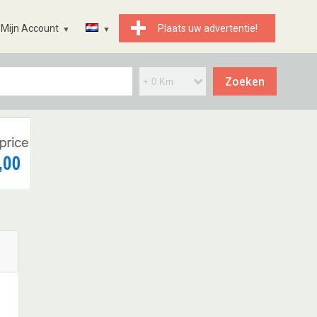
Mijn Account
Plaats uw advertentie!