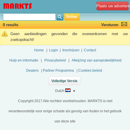
Plaats uw advertent
Refine
0 results
Versturen
Geen aanbiedingen gevonden die overeenkomen met uw
zoekopdracht!
Home
|
Login
|
Inschrijven
|
Contact
Hulp en informatie
|
Privacybeleid
|
Afwijzing van aansprakelijkheid
Dealers
|
Partner Programma
|
Cookies beleid
Volledige Versie
Dutch
Copyright 2017 Alle rechten voorbehouden. MARKTS is niet
verantwoordelijk voor enige schade als gevolg van fouten in het gebruik
van deze site