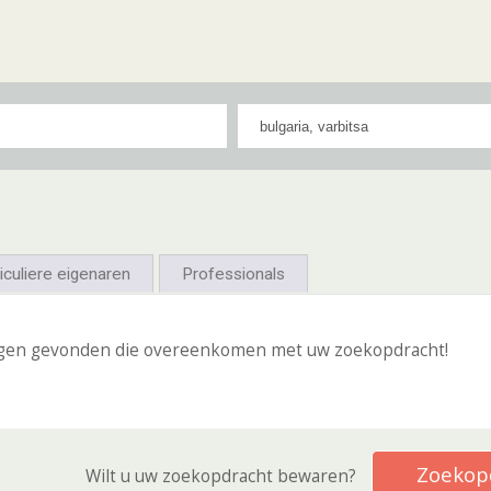
iculiere eigenaren
Professionals
gen gevonden die overeenkomen met uw zoekopdracht!
Zoekop
Wilt u uw zoekopdracht bewaren?