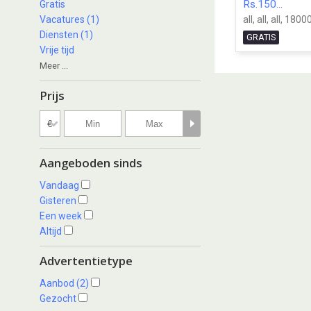
Rs.150...
Gratis
Vacatures (1)
all, all, all, 1800
Diensten (1)
GRATIS
Vrije tijd
Meer ...
Prijs
Aangeboden sinds
Vandaag
Gisteren
Een week
Altijd
Advertentietype
Aanbod (2)
Gezocht